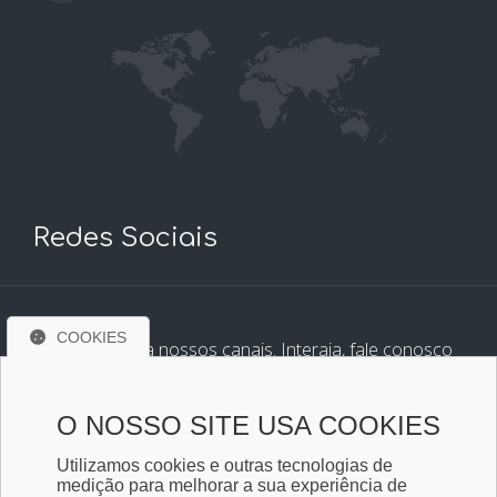
Redes Sociais
COOKIES
Conheça e siga nossos canais. Interaja, fale conosco
pelos nossos perfis e saiba de todas as novidades.
O NOSSO SITE USA COOKIES
Utilizamos cookies e outras tecnologias de
medição para melhorar a sua experiência de