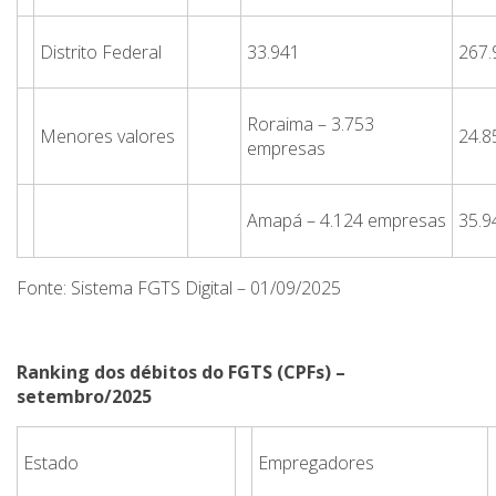
Distrito Federal
33.941
267.
Roraima – 3.753
Menores valores
24.8
empresas
Amapá – 4.124 empresas
35.9
Fonte: Sistema FGTS Digital – 01/09/2025
Ranking dos débitos do FGTS (CPFs) –
setembro/2025
Estado
Empregadores