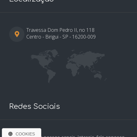
Travessa Dom Pedro II, no 118
Centro - Birigui - SP - 16200-009
Redes Sociais
COOKIES