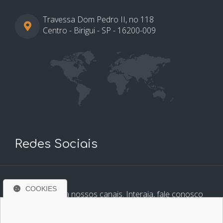
Travessa Dom Pedro II, no 118
Centro - Birigui - SP - 16200-009
Redes Sociais
COOKIES
Conheça e siga nossos canais. Interaja, fale conosco
pelos nossos perfis e saiba de todas as novidades.