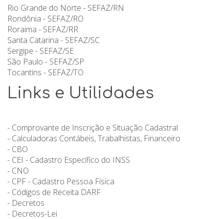
Rio Grande do Norte - SEFAZ/RN
Rondônia - SEFAZ/RO
Roraima - SEFAZ/RR
Santa Catarina - SEFAZ/SC
Sergipe - SEFAZ/SE
São Paulo - SEFAZ/SP
Tocantins - SEFAZ/TO
Links e Utilidades
- Comprovante de Inscrição e Situação Cadastral
- Calculadoras Contábeis, Trabalhistas, Financeiro
- CBO
- CEI - Cadastro Específico do INSS
- CNO
- CPF - Cadastro Pessoa Física
- Códigos de Receita DARF
- Decretos
- Decretos-Lei