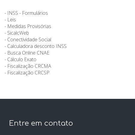
- INSS - Formulários
- Leis
- Medidas Provisórias
- SicalcWeb
- Conectividade Social
- Calculadora desconto INSS
- Busca Online CNAE
- Cálculo Exato
- Fiscalização CRCMA
- Fiscalização CRCSP
Entre em contato