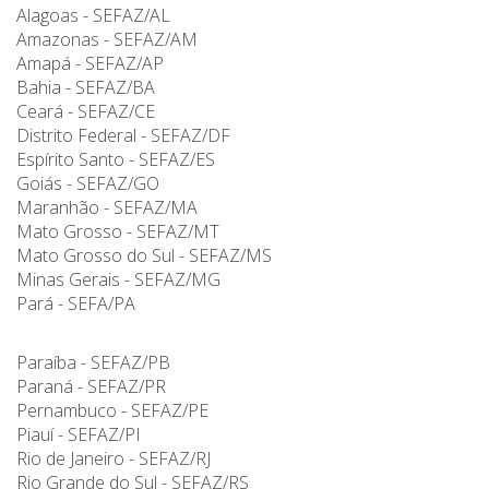
Alagoas - SEFAZ/AL
Amazonas - SEFAZ/AM
Amapá - SEFAZ/AP
Bahia - SEFAZ/BA
Ceará - SEFAZ/CE
Distrito Federal - SEFAZ/DF
Espírito Santo - SEFAZ/ES
Goiás - SEFAZ/GO
Maranhão - SEFAZ/MA
Mato Grosso - SEFAZ/MT
Mato Grosso do Sul - SEFAZ/MS
Minas Gerais - SEFAZ/MG
Pará - SEFA/PA
Paraíba - SEFAZ/PB
Paraná - SEFAZ/PR
Pernambuco - SEFAZ/PE
Piauí - SEFAZ/PI
Rio de Janeiro - SEFAZ/RJ
Rio Grande do Sul - SEFAZ/RS