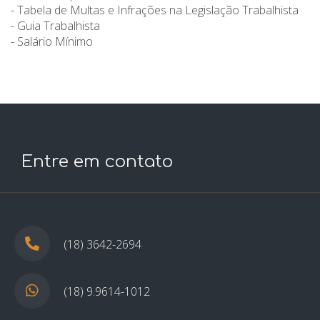
- Tabela de Multas e Infrações na Legislação Trabalhista
- Guia Trabalhista
- Salário Mínimo
Entre em contato
(18) 3642-2694
(18) 9.9614-1012