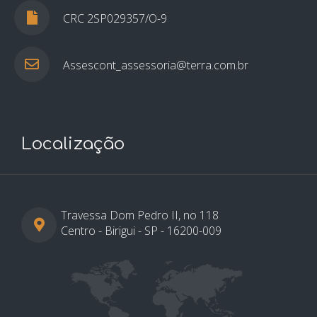
CRC 2SP029357/O-9
Assescont_assessoria@terra.com.br
Localização
Travessa Dom Pedro II, no 118
Centro - Birigui - SP - 16200-009