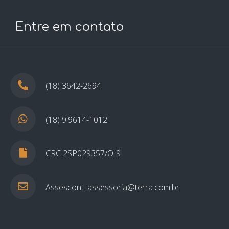
Entre em contato
(18) 3642-2694
(18) 9.9614-1012
CRC 2SP029357/O-9
Assescont_assessoria@terra.com.br