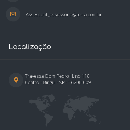
Assescont_assessoria@terra.com.br
Localização
Travessa Dom Pedro II, no 118
Centro - Birigui - SP - 16200-009