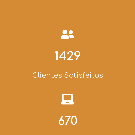
1595
Clientes Satisfeitos
748