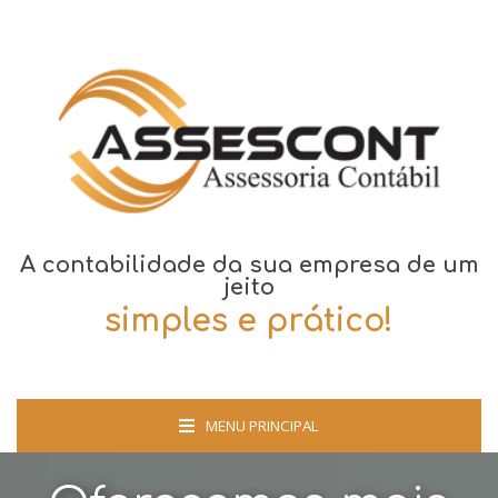
A contabilidade da sua empresa de um
jeito
simples e prático!
MENU PRINCIPAL