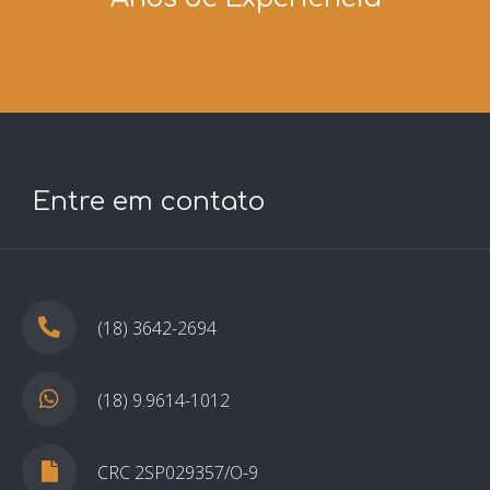
Entre em contato
(18) 3642-2694
(18) 9.9614-1012
CRC 2SP029357/O-9