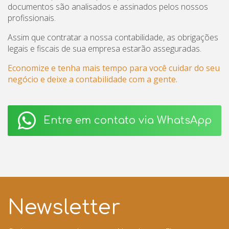
documentos são analisados e assinados pelos nossos
profissionais.
Assim que contratar a nossa contabilidade, as obrigações
legais e fiscais de sua empresa estarão asseguradas.
Economize e tenha mais tempo para você cuidar do seu
negócio e deixe a contabilidade com a gente.
Entre em contato via WhatsApp
Newsletter