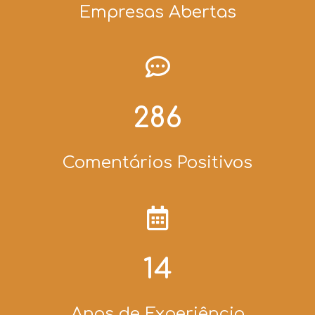
Empresas Abertas
319
Comentários Positivos
15
Anos de Experiência